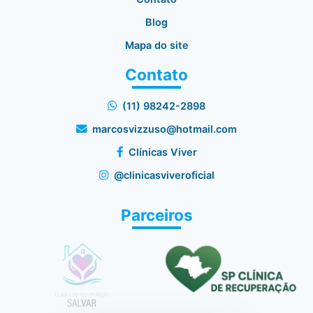
Blog
Mapa do site
Contato
(11) 98242-2898
marcosvizzuso@hotmail.com
Clínicas Viver
@clinicasviveroficial
Parceiros